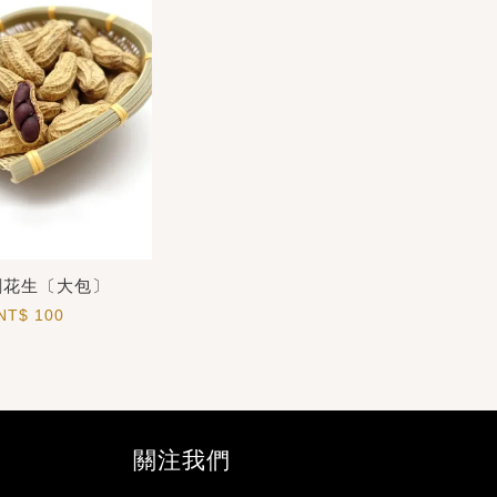
剛花生〔大包〕
NT$ 100
關注我們