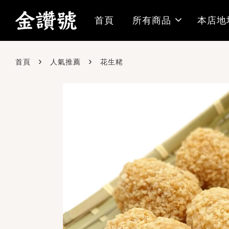
首頁
所有商品
本店地
›
›
首頁
人氣推薦
花生粩