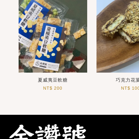
夏威夷豆軟糖
巧克力花
NT$ 200
NT$ 10