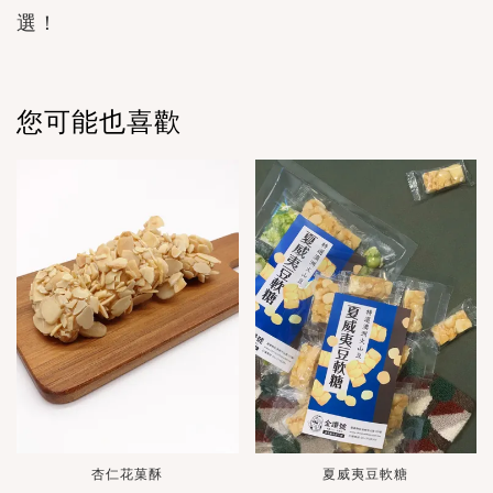
選！
您可能也喜歡
杏仁花菓酥
夏威夷豆軟糖