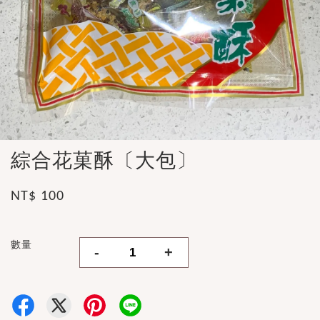
綜合花菓酥〔大包〕
NT$ 100
數量
-
+