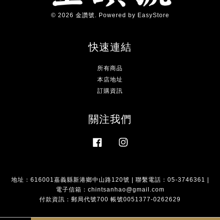
© 2026 金讚號. Powered by
EasyStore
快速連結
所有商品
本店地址
訂購資訊
關注我們
Facebook
Instagram
地址：616001嘉義縣新港鄉中山路120號 | 聯繫電話：05-3746361 |
電子信箱：chintsanhao@gmail.com
付款資訊：郵局代號700 帳號0051377-0262629