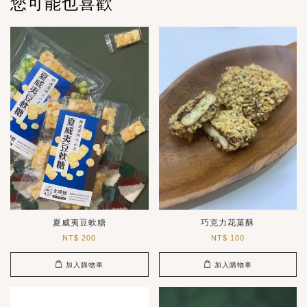
您可能也喜歡
夏威夷豆軟糖
巧克力花菓酥
NT$ 200
NT$ 100
加入購物車
加入購物車