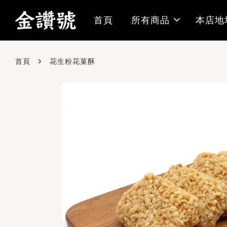
首頁
所有商品
本店地
›
首頁
花生粉花菓酥