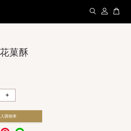
花菓酥
+
加入購物車