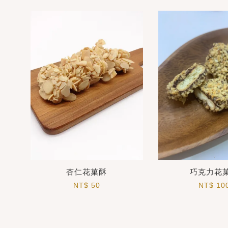
杏仁花菓酥
巧克力花
NT$ 50
NT$ 10