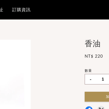
址
訂購資訊
香油
NT$ 220
數量
-