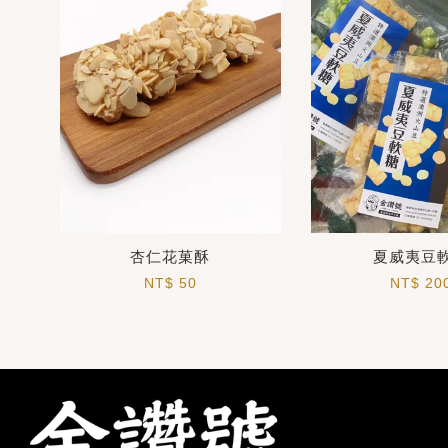
杏仁花菓酥
夏威夷豆
NT$ 50
NT$ 20