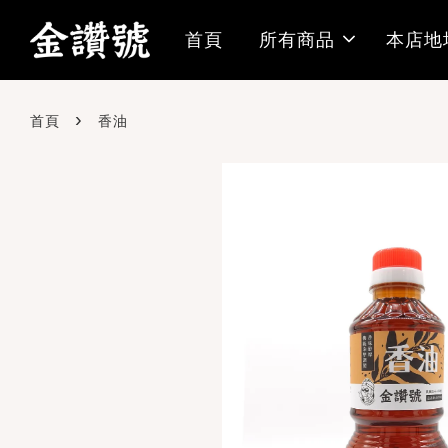
首頁
所有商品
本店地
›
首頁
香油