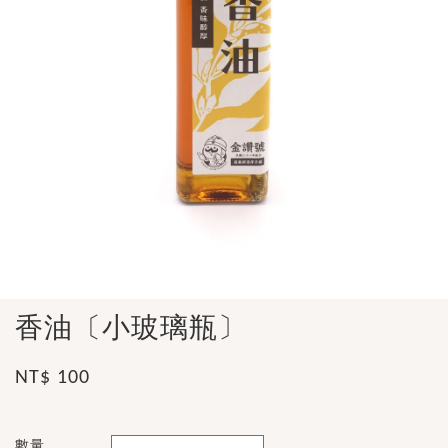
香油〔小玻璃瓶〕
NT$ 100
數量