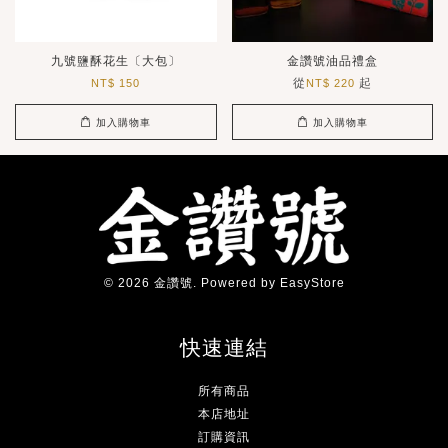
九號鹽酥花生〔大包〕
金讚號油品禮盒
從
起
NT$ 150
NT$ 220
加入購物車
加入購物車
© 2026 金讚號. Powered by
EasyStore
快速連結
所有商品
本店地址
訂購資訊